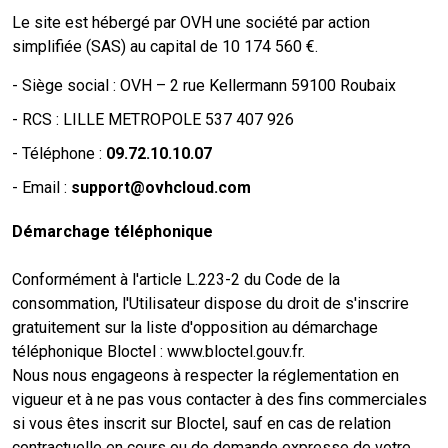
Le site est hébergé par
OVH une société par action
simplifiée (SAS) au capital de 10 174 560 €.
-
Siège social : OVH – 2 rue Kellermann 59100 Roubaix
- RCS :
LILLE METROPOLE 537 407 926
- Téléphone :
09.72.10.10.07
- Email :
support@ovhcloud.com
Démarchage téléphonique
Conformément à l'article L.223-2 du Code de la
consommation, l'Utilisateur dispose du droit de s'inscrire
gratuitement sur la liste d'opposition au démarchage
téléphonique Bloctel :
www.bloctel.gouv.fr
.
Nous nous engageons à respecter la réglementation en
vigueur et à ne pas vous contacter à des fins commerciales
si vous êtes inscrit sur Bloctel, sauf en cas de relation
contractuelle en cours ou de demande expresse de votre