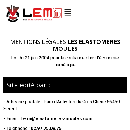
MENTIONS LÉGALES
LES ELASTOMERES
MOULES
Loi du 21 juin 2004 pour la confiance dans l'économie
numérique
Site édité par :
- Adresse postale :
Parc d'Activités du Gros Chêne,56460
Sérent
- Email :
l.e.m@elastomeres-moules.com
- Téléphone :
02.97.75.09.75