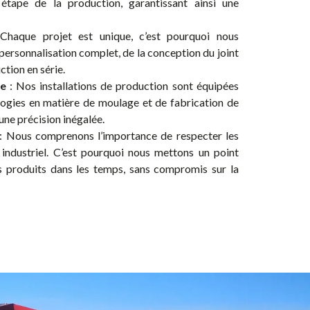
étape de la production, garantissant ainsi une
Chaque projet est unique, c’est pourquoi nous
 personnalisation complet, de la conception du joint
tion en série.
ée
: Nos installations de production sont équipées
logies en matière de moulage et de fabrication de
une précision inégalée.
: Nous comprenons l’importance de respecter les
 industriel. C’est pourquoi nous mettons un point
os produits dans les temps, sans compromis sur la