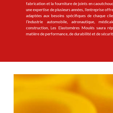
fabrication et la fourniture de joints en caoutchou
une expertise de plusieurs années, l’entreprise off
adaptées aux besoins spécifiques de chaque cli
l’industrie automobile, aéronautique, médi
construction, Les Elastomères Moulés saura ré
matière de performance, de durabilité et de sécurit