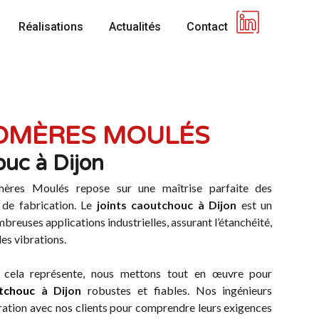
Réalisations
Actualités
Contact
TOMÈRES MOULÉS
ouc à Dijon
omères Moulés repose sur une maîtrise parfaite des
 de fabrication. Le
joints caoutchouc à Dijon
est un
breuses applications industrielles, assurant l’étanchéité,
des vibrations.
 cela représente, nous mettons tout en œuvre pour
utchouc
à Dijon
robustes et fiables. Nos ingénieurs
oration avec nos clients pour comprendre leurs exigences