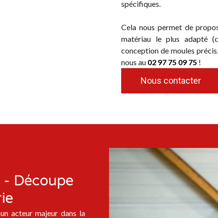
spécifiques.
Cela nous permet de propo
matériau le plus adapté (
conception de moules précis, 
nous au
02 97 75 09 75
!
Nous contacter
n - Découpe
ie
un acteur majeur dans la