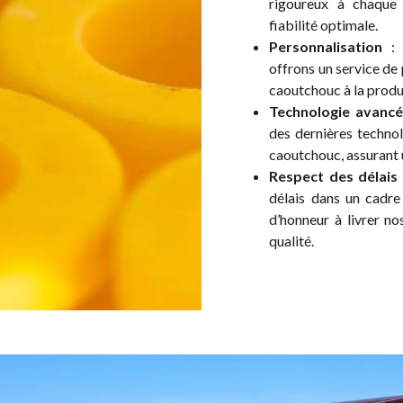
rigoureux à chaque 
fiabilité optimale.
Personnalisation
: 
offrons un service de
caoutchouc à la produc
Technologie avanc
des dernières techno
caoutchouc, assurant 
Respect des délais
délais dans un cadre
d’honneur à livrer n
qualité.