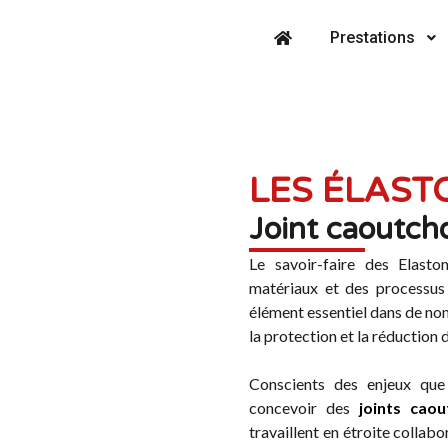
Prestations
LES ÉLAS
Joint caoutch
Le savoir-faire des Elast
matériaux et des processus
élément essentiel dans de nom
la protection et la réduction 
Conscients des enjeux que
concevoir des
joints cao
travaillent en étroite collab