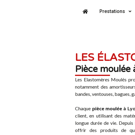
Prestations
LES ÉLAS
Pièce moulée 
Les Elastomères Moulés pr
notamment des amortisseurs, 
bandes, ventouses, bagues, ga
Chaque
pièce moulée
à Lyo
client, en utilisant des mat
longue durée de vie. Depuis 
offrir des produits de qua