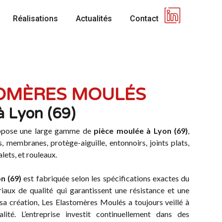
Réalisations
Actualités
Contact
TOMÈRES MOULÉS
à Lyon (69)
opose une large gamme de
pièce moulée à Lyon (69)
,
membranes, protège-aiguille, entonnoirs, joints plats,
lets, et rouleaux.
n (69)
est fabriquée selon les spécifications exactes du
ériaux de qualité qui garantissent une résistance et une
sa création, Les Elastomères Moulés a toujours veillé à
lité. L’entreprise investit continuellement dans des