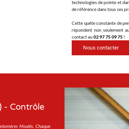
technologies de pointe et dan
de référence dans tous ses pr
Cette quête constante de per
répondent non seulement aux
contact au
02 97 75 09 75
!
Nous contacter
 - Contrôle
astomères Moulés
. Chaque