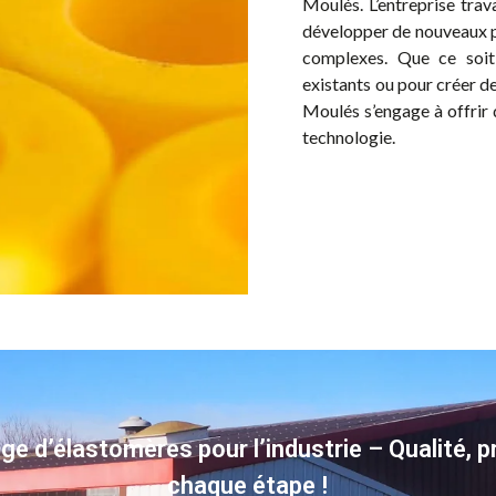
Moulés. L’entreprise trav
développer de nouveaux pr
complexes. Que ce soit
existants ou pour créer d
Moulés s’engage à offrir 
technologie.
e d’élastomères pour l’industrie – Qualité, p
chaque étape !