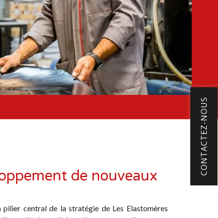
CONTACTEZ-NOUS
loppement de nouveaux
pilier central de la stratégie de Les Elastomères