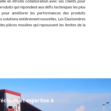
aille en étroite collaboration avec ses clients pour
oduits qui répondent aux défis techniques les plus
 pour améliorer les performances des produits
es solutions entièrement nouvelles, Les Elastomères
des pièces moulées qui repoussent les limites de la
récision et expertise à